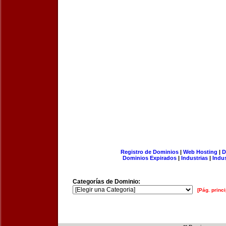
Registro de Dominios
|
Web Hosting
|
D
Dominios Expirados
|
Industrias
|
Indu
Categorías de Dominio:
[Pág. princi