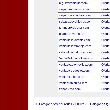
registrovehicular.com
Oferta
seguroautomotriz.com
Oferta
seguroparacoches.com
Oferta
subastadevehiculos.com
Oferta
tuningprofesional.com
Oferta
usadosenventa.com
Oferta
vehiculosalaventa.com
Oferta
vehiculosdetrabajo.com
Oferta
vehiculosenalquiler.com
Oferta
VentaDeAutomotores.com
Oferta
ventadeautomoviles.com
Oferta
ventaderepuestos.com
Oferta
ventadeusados.com
Oferta
ventasvehiculos.com
Oferta
zonatuerca.com
Oferta
<< Categoria Anterior (Artes y Cultura)
Categoria Sigu