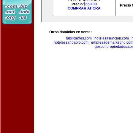
COMPRAR AHORA
Precio $
550.00
Precio 
COMPRAR AHORA
Otros dominios en venta:
fabricantes.com
|
hotelesasuncion.com
|
hotelessanpablo.com
|
empresademarketing.co
gestionpropiedades.co