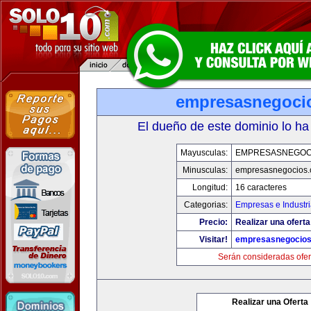
empresasnegoci
El dueño de este dominio lo ha
Mayusculas:
EMPRESASNEGOC
Minusculas:
empresasnegocios
Longitud:
16 caracteres
Categorias:
Empresas e Industr
Precio:
Realizar una oferta
Visitar!
empresasnegocio
Serán consideradas ofer
Realizar una Oferta