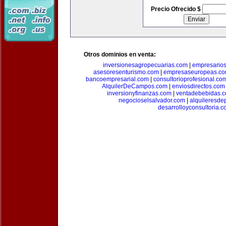
Precio Ofrecido $
Otros dominios en venta:
inversionesagropecuarias.com
|
empresario
asesoresenturismo.com
|
empresaseuropeas.c
bancoempresarial.com
|
consultorioprofesional.co
AlquilerDeCampos.com
|
enviosdirectos.com
inversionyfinanzas.com
|
ventadebebidas.
negocioselsalvador.com
|
alquileresde
desarrolloyconsultoria.