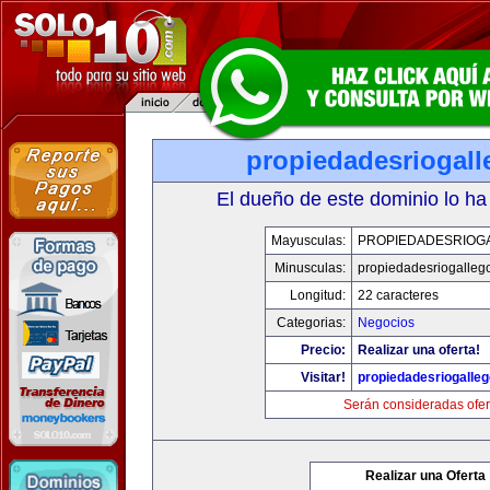
propiedadesriogal
El dueño de este dominio lo ha
Mayusculas:
PROPIEDADESRIOG
Minusculas:
propiedadesriogalleg
Longitud:
22 caracteres
Categorias:
Negocios
Precio:
Realizar una oferta!
Visitar!
propiedadesriogalle
Serán consideradas ofer
Realizar una Oferta