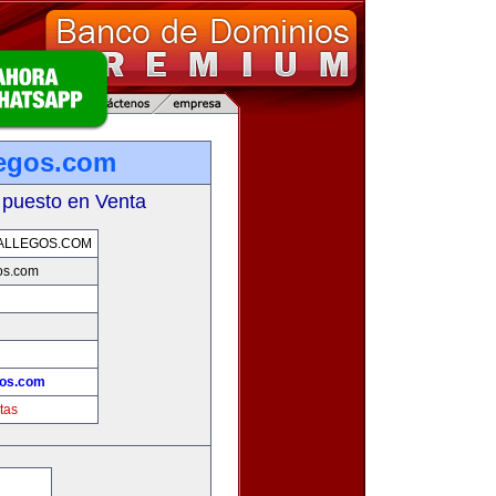
legos.com
 puesto en Venta
ALLEGOS.COM
os.com
gos.com
tas