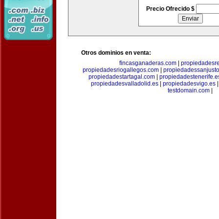
Precio Ofrecido $
Otros dominios en venta:
fincasganaderas.com
|
propiedadesr
propiedadesriogallegos.com
|
propiedadessanjust
propiedadestartagal.com
|
propiedadestenerife.e
propiedadesvalladolid.es
|
propiedadesvigo.es
testdomain.com
|