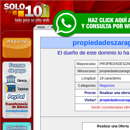
propiedadeszara
El dueño de este dominio lo ha
Mayusculas:
PROPIEDADESZA
Minusculas:
propiedadeszarag
Longitud:
19 caracteres
Categorias:
Negocios
Precio:
Realizar una ofert
Visitar!
propiedadeszarag
Serán consideradas ofer
Realizar una Oferta